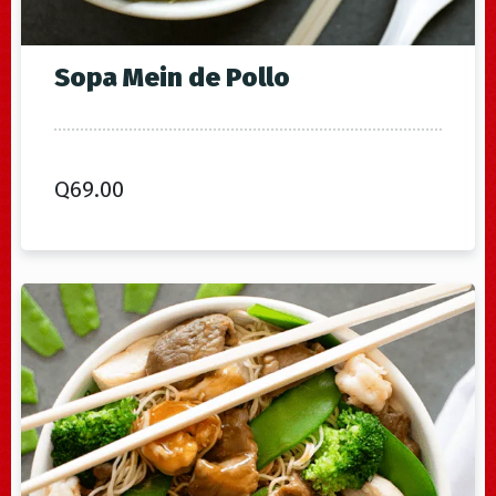
Sopa Mein de Pollo
Q
69.00