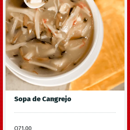
Sopa de Cangrejo
Q
71.00