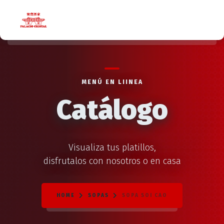
MENÚ EN LIINEA
Catálogo
Visualiza tus platillos,
disfrutalos con nosotros o en casa
HOME
SOPAS
SOPA SOI CAO