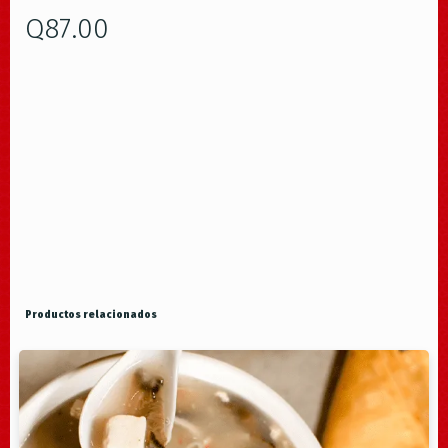
Q
87.00
Productos relacionados