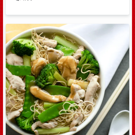
Table Reservation
Error:
Contact form not found.