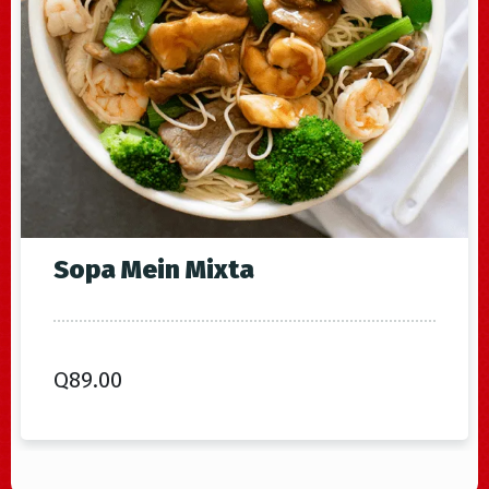
Sopa Mein Mixta
Q
89.00