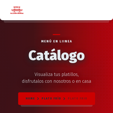
MENÚ EN LIINEA
Catálogo
Visualiza tus platillos,
disfrutalos con nosotros o en casa
HOME
PLATO FRÍO
PLATO FRIO