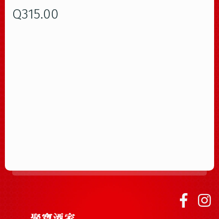
Q
315.00
Table Reservation
Error:
Contact form not found.