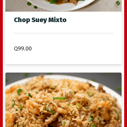
Chop Suey Mixto
Q
99.00