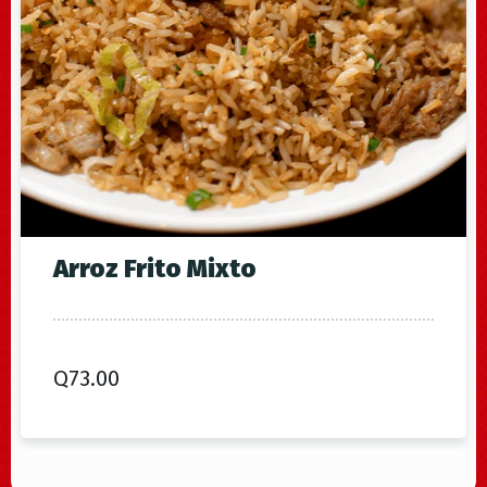
Arroz Frito Mixto
Q
73.00