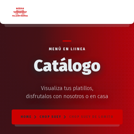
MENÚ EN LIINEA
Catálogo
Visualiza tus platillos,
disfrutalos con nosotros o en casa
HOME
CHOP SUEY
CHOP SUEY DE LOMITO