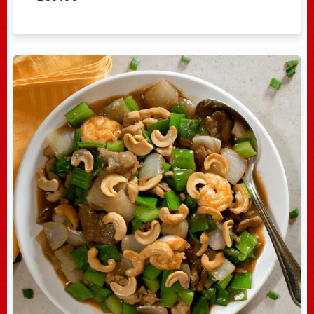
Table Reservation
Error:
Contact form not found.