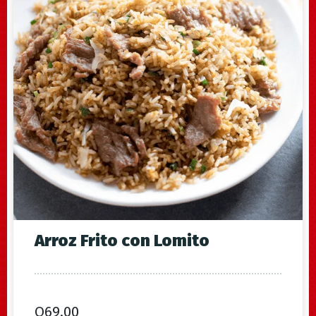
Arroz Frito con Lomito
Q
69.00