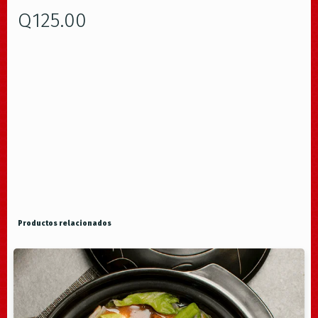
Q
125.00
Productos relacionados