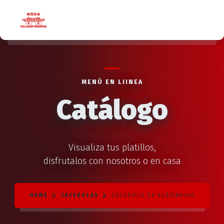
MENÚ EN LIINEA
Catálogo
Visualiza tus platillos,
disfrutalos con nosotros o en casa
HOME
CACEROLAS
CACEROLA DE ALBÓNDIGA