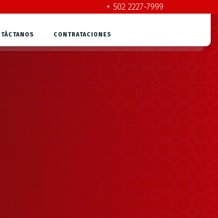
+ 502 2227-7999
TÁCTANOS
CONTRATACIONES