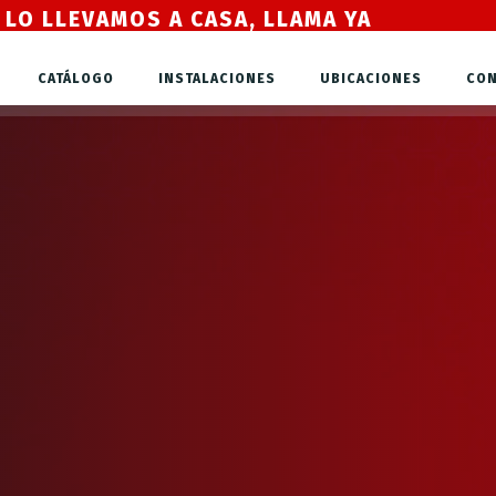
 LO LLEVAMOS A CASA, LLAMA YA
CATÁLOGO
INSTALACIONES
UBICACIONES
CON