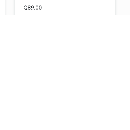
Q
89.00