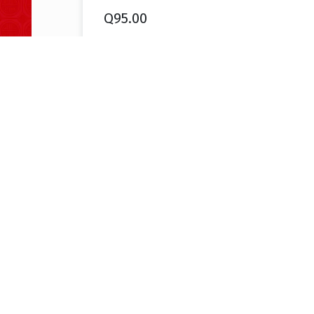
Q
95.00