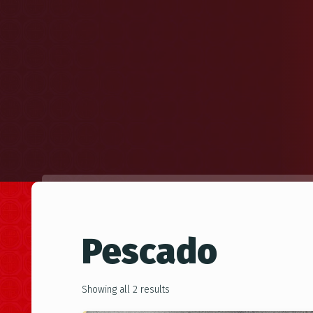
Pescado
Showing all 2 results